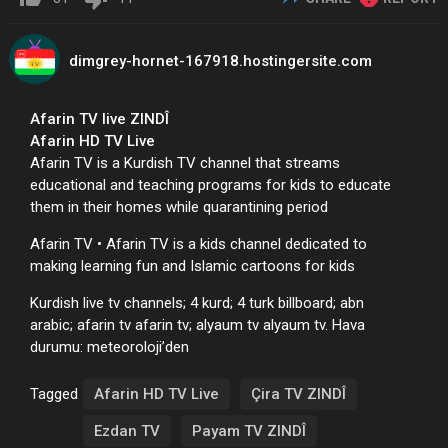
dimgrey-hornet-167918.hostingersite.com
Afarin TV live ZINDÎ
Afarin HD TV Live
Afarin TV
is a Kurdish TV channel that streams
educational and teaching programs for kids to educate
them in their homes while quarantining period
Afarin TV
•
Afarin TV
is a kids channel dedicated to
making learning fun and Islamic cartoons for kids
Kurdish
live
tv channels; 4 kurd; 4 turk billboard; abn
arabic;
afarin tv afarin tv
; alyaum tv alyaum tv. Hava
durumu: meteoroloji’den
Tagged
Afarin HD TV Live
Çira TV ZINDÎ
Ezdan TV
Payam TV ZINDÎ