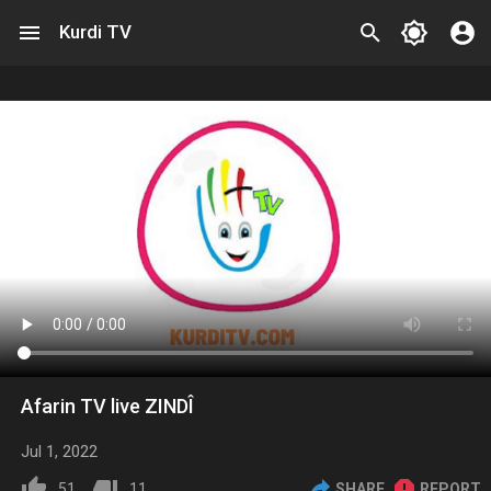
Kurdi TV
Afarin TV live ZINDÎ
Jul 1, 2022
51
11
SHARE
REPORT