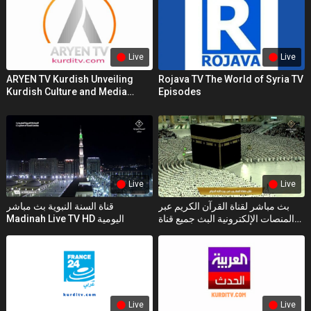
Live
Live
ARYEN TV Kurdish Unveiling
Rojava TV The World of Syria TV
Kurdish Culture and Media
Episodes
Tenacity
Live
Live
بث مباشر لقناة القرآن الكريم عبر
قناة السنة النبوية بث مباشر
المنصات الإلكترونية البث جميع قناة
Madinah Live TV HD اليومية
القرآن الكريم 2024
Live
Live