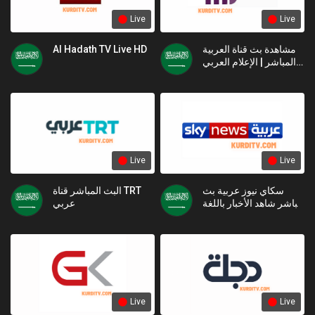
Live
Live
Al Hadath TV Live HD
مشاهدة بث قناة العربية
المباشر | الإعلام العربي
الحديث
Live
Live
سكاي نيوز عربية بث
البث المباشر قناة TRT
مباشر شاهد الأخبار باللغة
عربي
العربية
Live
Live