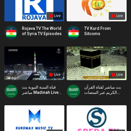
Live
Live
Rojava TV The World
TV Kurd From
of Syria TV Episodes
Sitcoms
Live
Live
بث مباشر لقناة القرآن
قناة السنة النبوية بث
الكريم عبر المنصات
مباشر Madinah Live
الإلكترونية البث جميع قناة
TV HD اليومية
القرآن الكريم 2024