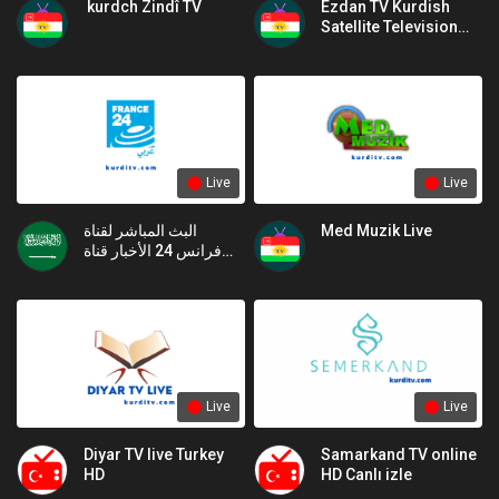
kurdch Zindî TV
Ezdan TV Kurdish
Satellite Television
Channel
Live
Live
البث المباشر لقناة
Med Muzik Live
فرانس 24 الأخبار قناة
الدولية على مدار الساعة
Live
Live
Diyar TV live Turkey
Samarkand TV online
HD
HD Canlı izle