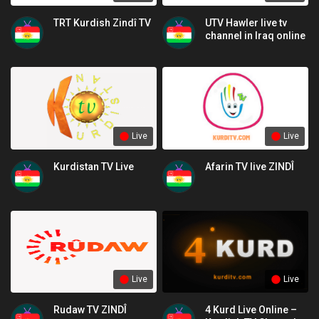
TRT Kurdish Zindî TV
UTV Hawler live tv
channel in Iraq online
Live
Live
Kurdistan TV Live
Afarin TV live ZINDÎ
Live
Live
Rudaw TV ZINDÎ
4 Kurd Live Online –