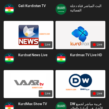
Gali Kurdistan TV
البث المباشر قناة دجلة
الفضائية
Live
Live
Kurdsat News Live
Kurdmax TV Live HD
Live
Live
KurdMax Show TV
DW عربية مباشر لجميع
الأخبار في ألمانيا والعالم