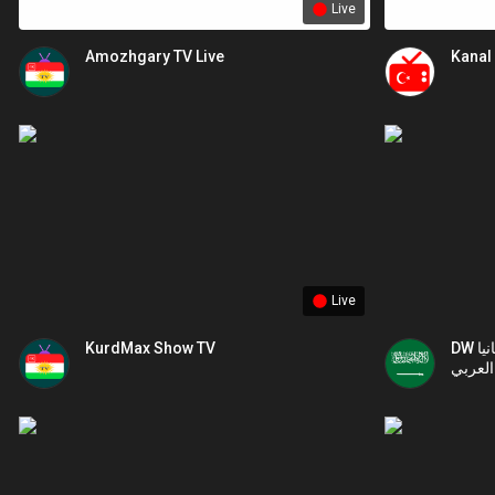
Live
Amozhgary TV Live
Kanal 
Live
KurdMax Show TV
DW عربية مباشر لجميع الأخبار في ألمانيا
العربي