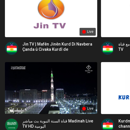
Live
Jin TV | Mafên Jinên Kurd Di Navbera
ة مع قناة
Çanda û Civaka Kurdî de
TV
Live
قناة السنة النبوية بث مباشر Madinah Live
Kurdm
TV HD اليومية
chann