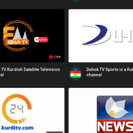
Live
ite Television
Duhok TV Sports is a Ku
el
channel